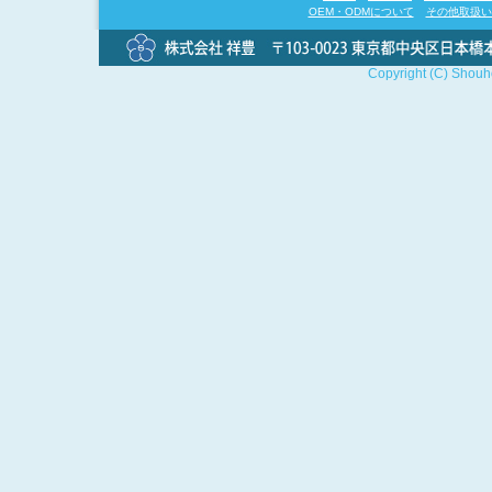
OEM・ODMについて
その他取扱い
Copyright (C) Shouho