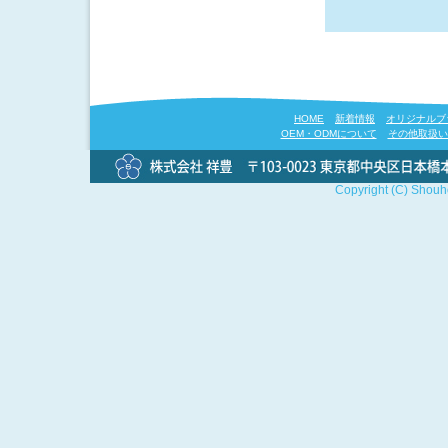
HOME
新着情報
オリジナルブ
OEM・ODMについて
その他取扱い
Copyright (C) Shouho